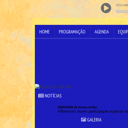
VOLUM
HOME
PROGRAMAÇÃO
AGENDA
EQUI
NOTÍCIAS
NOTÍCIAS
25/02/2026 (6 meses atrás)
Influencers fazem participação especial 
GALERIA
GALERIA