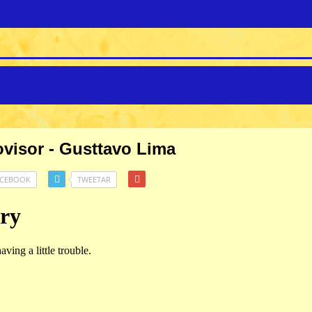
ovisor - Gusttavo Lima
ACEBOOK
TWEETAR