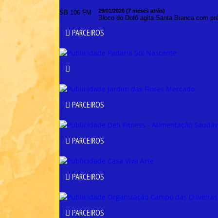
SB 106 - 2026
29/01/2026 (7 meses atrás)
SB 106 FM
Bloco do Dotô agita Santa Branca com pr
PARCEIROS
PARCEIROS
PARCEIROS
PARCEIROS
PARCEIROS
PARCEIROS
PARCEIROS
PARCEIROS
PARCEIROS
PARCEIROS