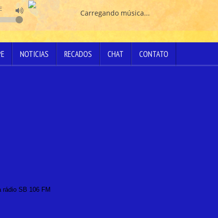
E
Carregando música...
PE
NOTICIAS
RECADOS
CHAT
CONTATO
na rádio SB 106 FM