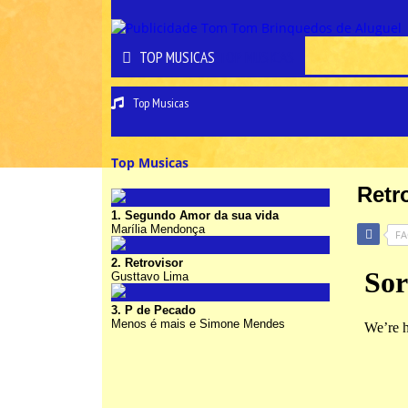
TOP MUSICAS
TOP MUSICAS
Top Musicas
Top Musicas
Retr
1. Segundo Amor da sua vida
Marília Mendonça
F
2. Retrovisor
Gusttavo Lima
3. P de Pecado
Menos é mais e Simone Mendes