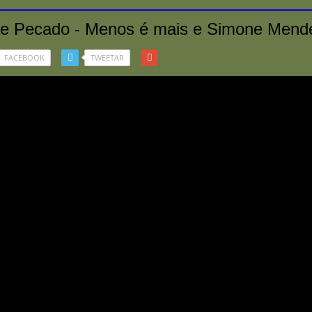
e Pecado - Menos é mais e Simone Mend
FACEBOOK
TWEETAR