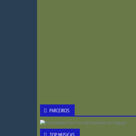
PARCEIROS
TOP MUSICAS