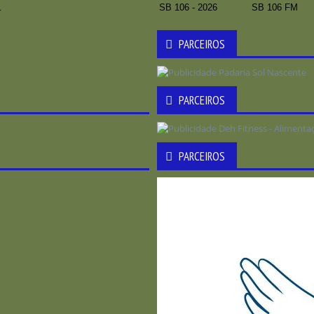
pré Carnaval
SB 106 - 2026
SB 106 FM
PARCEIROS
PARCEIROS
PARCEIROS